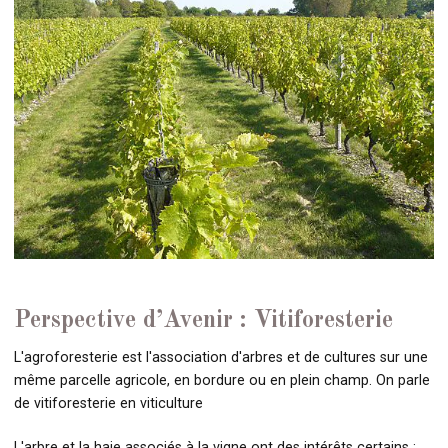
Perspective d’Avenir : Vitiforesterie
L'agroforesterie est l'association d'arbres et de cultures sur une
même parcelle agricole, en bordure ou en plein champ. On parle
de vitiforesterie en viticulture
L'arbre et la haie associés à la vigne ont des intérêts certains :