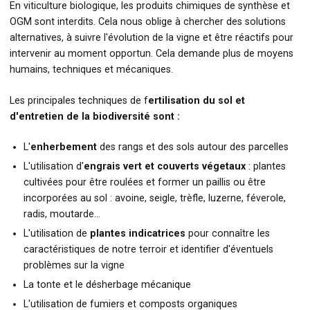
En viticulture biologique, les produits chimiques de synthèse et
OGM sont interdits. Cela nous oblige à chercher des solutions
alternatives, à suivre l'évolution de la vigne et être réactifs pour
intervenir au moment opportun. Cela demande plus de moyens
humains, techniques et mécaniques.
Les principales techniques de f
ertilisatio
n du sol et
d'entretien de la biodiversité sont :
L'
enherbement
des rangs et des sols autour des parcelles
L'utilisation d'
engrais vert et couverts végetaux
: plantes
cultivées pour être roulées et former un paillis ou être
incorporées au sol : avoine, seigle, trèfle, luzerne, féverole,
radis, moutarde...
L'utilisation de
plantes indicatrices
pour connaître les
caractéristiques de notre terroir et identifier d'éventuels
problèmes sur la vigne
La tonte et le désherbage mécanique
L'utilisation de fumiers et composts organiques