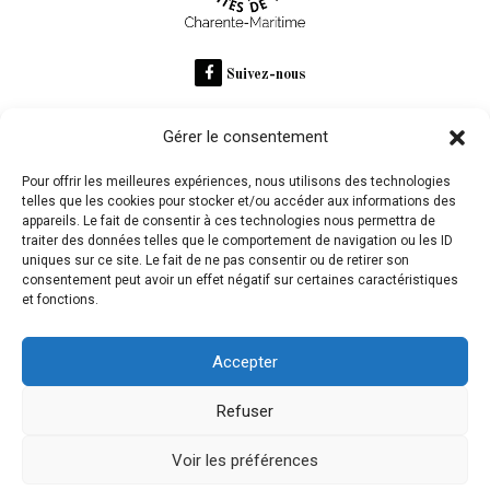
Suivez-nous
Gérer le consentement
RECOMMANDÉ SUR
Pour offrir les meilleures expériences, nous utilisons des technologies
telles que les cookies pour stocker et/ou accéder aux informations des
appareils. Le fait de consentir à ces technologies nous permettra de
Domaine des Claires
traiter des données telles que le comportement de navigation ou les ID
uniques sur ce site. Le fait de ne pas consentir ou de retirer son
consentement peut avoir un effet négatif sur certaines caractéristiques
et fonctions.
L'abus d'alcool est dangereux pour la santé, à consommer
avec modération
Accepter
Refuser
Mentions légales
Voir les préférences
olivgraphic.com