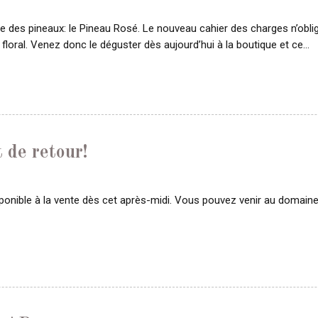
 des pineaux: le Pineau Rosé. Le nouveau cahier des charges n’oblige
 & floral. Venez donc le déguster dès aujourd’hui à la boutique et ce…
t de retour!
sponible à la vente dès cet après-midi. Vous pouvez venir au domaine