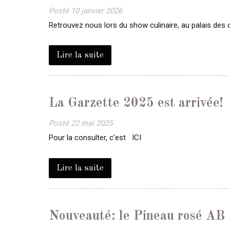
Posté
10 janvier 2026
Retrouvez nous lors du show culinaire, au palais des
Lire la suite
La Garzette 2025 est arrivée!
Posté
22 mai 2025
Pour la consulter, c’est ICI
Lire la suite
Nouveauté: le Pineau rosé AB