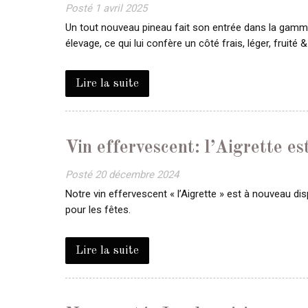
Posté
1 avril 2025
Un tout nouveau pineau fait son entrée dans la gamme
élevage, ce qui lui confère un côté frais, léger, fruité
Lire la suite
Vin effervescent: l’Aigrette es
Posté
20 décembre 2024
Notre vin effervescent « l’Aigrette » est à nouveau di
pour les fêtes.
Lire la suite