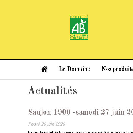
Le Domaine
Nos produit
Actualités
Saujon 1900 -samedi 27 juin 
Posté
26 juin 2026
Exceptionnel: retrouvez nous ce samedi sur le port de