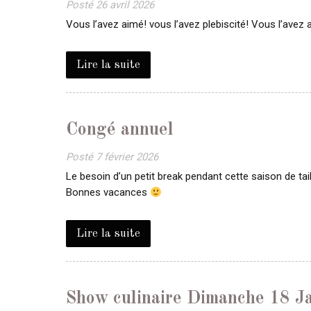
Posté
26 avril 2026
Vous l’avez aimé! vous l’avez plebiscité! Vous l’avez 
Lire la suite
Congé annuel
Posté
7 février 2026
Le besoin d’un petit break pendant cette saison de tai
Bonnes vacances
Lire la suite
Show culinaire Dimanche 18 J