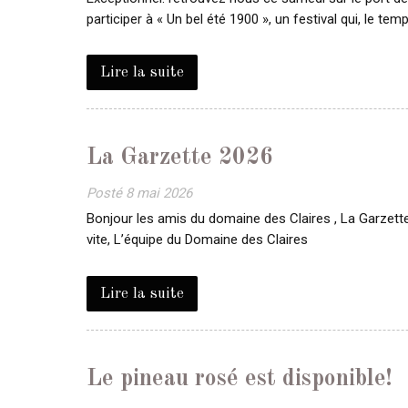
participer à « Un bel été 1900 », un festival qui, le t
Lire la suite
La Garzette 2026
Posté
8 mai 2026
Bonjour les amis du domaine des Claires , La Garzette,
vite, L’équipe du Domaine des Claires
Lire la suite
Le pineau rosé est disponible!