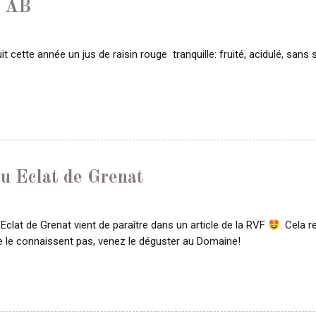
e AB
cette année un jus de raisin rouge tranquille: fruité, acidulé, sans su
u Eclat de Grenat
lat de Grenat vient de paraître dans un article de la RVF
. Cela 
 ne le connaissent pas, venez le déguster au Domaine!