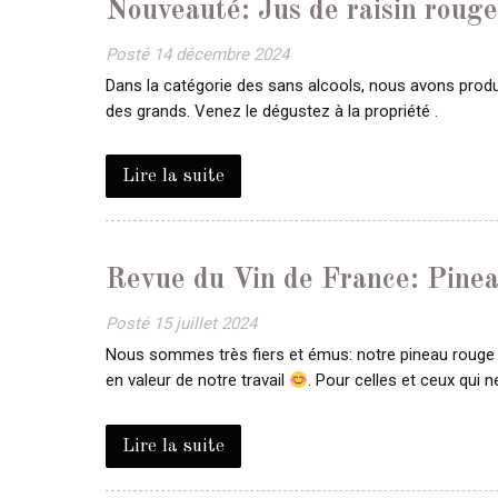
Nouveauté: Jus de raisin roug
Posté
14 décembre 2024
Dans la catégorie des sans alcools, nous avons produit 
des grands. Venez le dégustez à la propriété .
Lire la suite
Revue du Vin de France: Pinea
Posté
15 juillet 2024
Nous sommes très fiers et émus: notre pineau rouge Ec
en valeur de notre travail
. Pour celles et ceux qui
Lire la suite