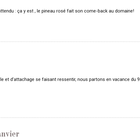
attendu : ça y est , le pineau rosé fait son come-back au domaine!
lle et d’attachage se faisant ressentir, nous partons en vacance du 9
anvier