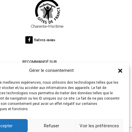
Suivez-nous
RECOMMANDÉ SUR
Gérer le consentement
Domaine des Claires
les meilleures expériences, nous utilisons des technologies telles que les
 stocker et/ou accéder aux informations des appareils. Le fait de
ces technologies nous permettra de traiter des données telles que le
 de navigation ou les ID uniques sur ce site. Le fait de ne pas consentir
r son consentement peut avoir un effet négatif sur certaines
ques et fonctions.
ration
cepter
Refuser
Voir les préférences
olivgraphic.com