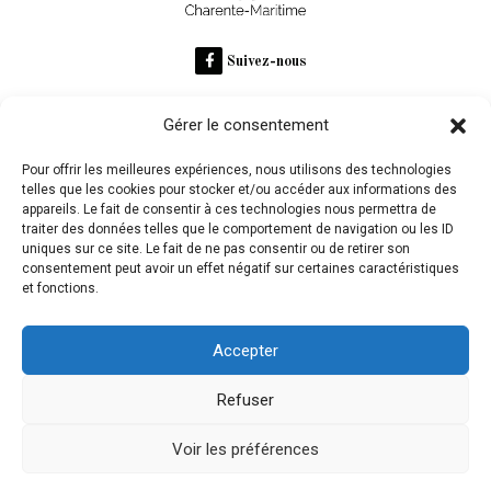
Suivez-nous
Gérer le consentement
RECOMMANDÉ SUR
Pour offrir les meilleures expériences, nous utilisons des technologies
telles que les cookies pour stocker et/ou accéder aux informations des
appareils. Le fait de consentir à ces technologies nous permettra de
Domaine des Claires
traiter des données telles que le comportement de navigation ou les ID
uniques sur ce site. Le fait de ne pas consentir ou de retirer son
consentement peut avoir un effet négatif sur certaines caractéristiques
et fonctions.
L'abus d'alcool est dangereux pour la santé, à consommer
avec modération
Accepter
Refuser
Mentions légales
Voir les préférences
olivgraphic.com