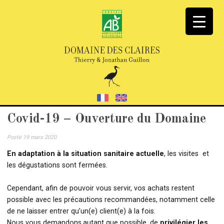
Covid-19 – Ouverture du Domaine
Posté
19 mars 2020
En adaptation à la situation sanitaire actuelle
, les visites et
les dégustations sont fermées.
Cependant, afin de pouvoir vous servir, vos achats restent
possible avec les précautions recommandées, notamment celle
de ne laisser entrer qu’un(e) client(e) à la fois.
Nous vous demandons,autant que possible, de
privilégier les