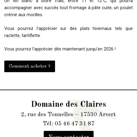
Un vin blanc à boire frais, entre 11 et 12°C, qui pourra
accompagner avec succès tout fromage à pâte cuite, un poulet
crémé aux morilles.
Vous pourrez l’apprécier sur des plats hivernaux tels que
raclette, tartiflette.
Vous pourrez l’apprécier dès maintenant jusqu'en 2026 !
Comment acheter ?
Domaine des Claires
2, rue des Tonnelles – 17530 Arvert
Tél: 05 46 47 31 87