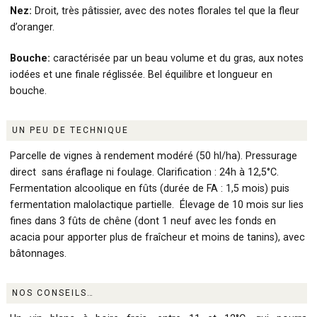
Nez:
Droit, très pâtissier, avec des notes florales tel que la fleur
d’oranger.
Bouche:
caractérisée par un beau volume et du gras, aux notes
iodées et une finale réglissée. Bel équilibre et longueur en
bouche.
UN PEU DE TECHNIQUE
Parcelle de vignes à rendement modéré (50 hl/ha). Pressurage
direct sans éraflage ni foulage. Clarification : 24h à 12,5°C.
Fermentation alcoolique en fûts (durée de FA : 1,5 mois) puis
fermentation malolactique partielle. Élevage de 10 mois sur lies
fines dans 3 fûts de chêne (dont 1 neuf avec les fonds en
acacia pour apporter plus de fraîcheur et moins de tanins), avec
bâtonnages.
NOS CONSEILS…